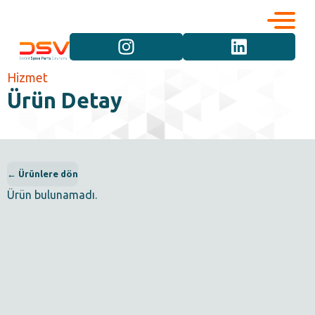
Kurumsal
Hizmetler
Hizmet
Ürün Detay
Kariyer
Marka Grupları
İletişim
Araç Grupları
← Ürünlere dön
Ürün bulunamadı.
Ürün Grupları