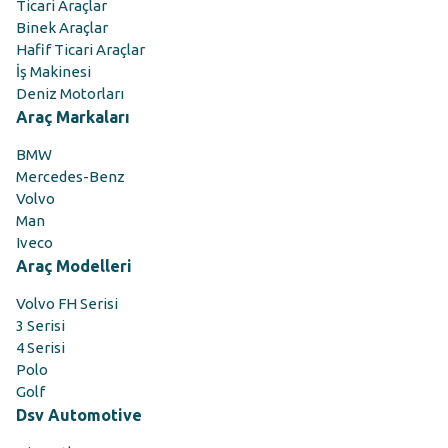
Ticari Araçlar
Binek Araçlar
Hafif Ticari Araçlar
İş Makinesi
Deniz Motorları
Araç Markaları
BMW
Mercedes-Benz
Volvo
Man
Iveco
Araç Modelleri
Volvo FH Serisi
3 Serisi
4 Serisi
Polo
Golf
Dsv Automotive