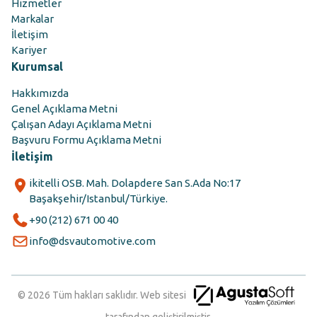
Hizmetler
Markalar
İletişim
Kariyer
Kurumsal
Hakkımızda
Genel Açıklama Metni
Çalışan Adayı Açıklama Metni
Başvuru Formu Açıklama Metni
İletişim
ikitelli OSB. Mah. Dolapdere San S.Ada No:17
Başakşehir/Istanbul/Türkiye.
+90 (212) 671 00 40
info@dsvautomotive.com
© 2026 Tüm hakları saklıdır. Web sitesi