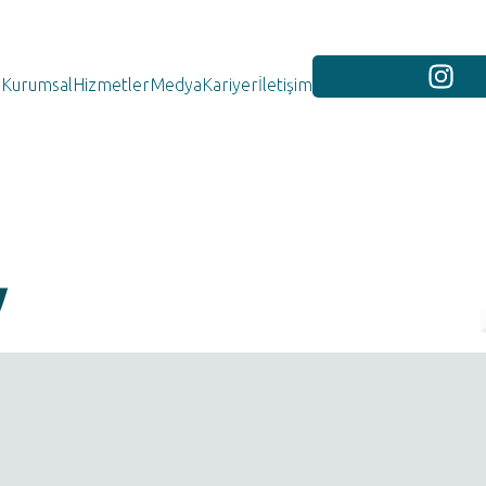
Kurumsal
Hizmetler
Medya
Kariyer
İletişim
y