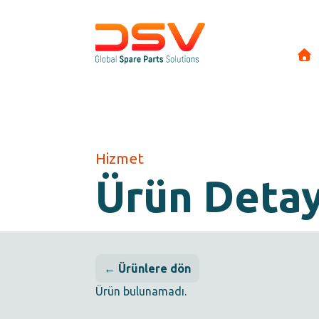
Hizmet
Ürün Deta
← Ürünlere dön
Ürün bulunamadı.