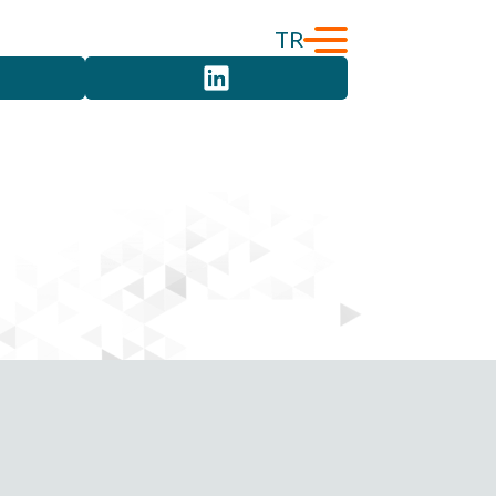
TR
English
Türkçe