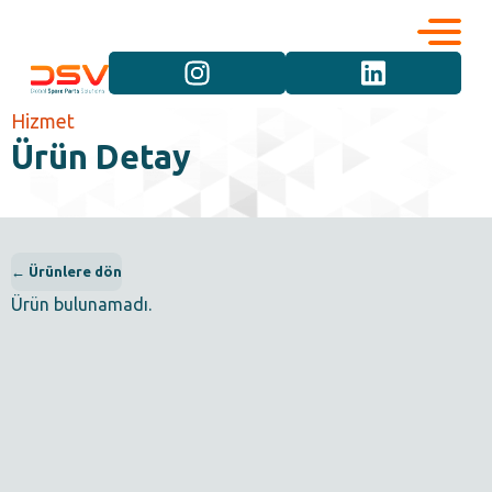
Kurumsal
Hizmetler
Hizmet
Ürün Detay
Kariyer
Marka Grupları
İletişim
Araç Grupları
← Ürünlere dön
Ürün bulunamadı.
Ürün Grupları