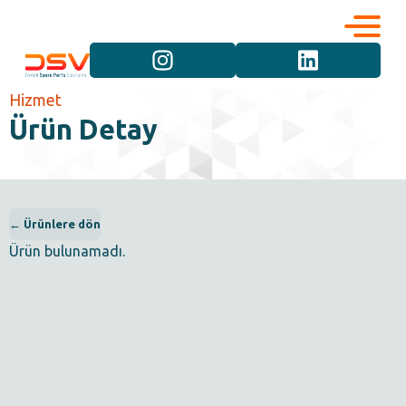
Kurumsal
Hizmetler
Hizmet
Ürün Detay
Kariyer
Marka Grupları
İletişim
Araç Grupları
← Ürünlere dön
Ürün bulunamadı.
Ürün Grupları