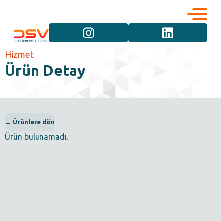
Kurumsal
Hizmetler
Hizmet
Ürün Detay
Kariyer
Marka Grupları
İletişim
Araç Grupları
← Ürünlere dön
Ürün bulunamadı.
Ürün Grupları