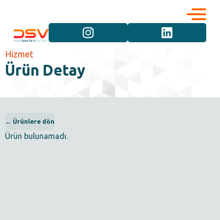
Kurumsal
Hizmetler
Hizmet
Ürün Detay
Kariyer
Marka Grupları
İletişim
Araç Grupları
← Ürünlere dön
Ürün bulunamadı.
Ürün Grupları