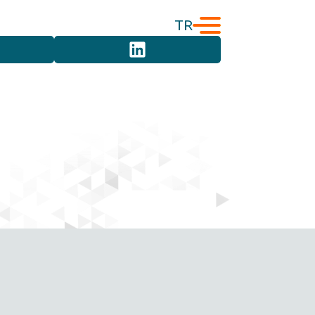
TR
English
Türkçe