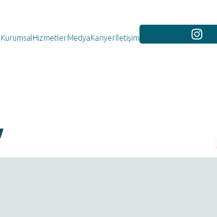
Kurumsal
Hizmetler
Medya
Kariyer
İletişim
y