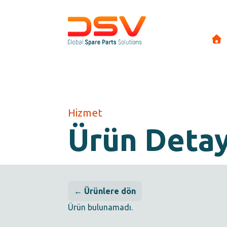
Hizmet
Ürün Deta
← Ürünlere dön
Ürün bulunamadı.