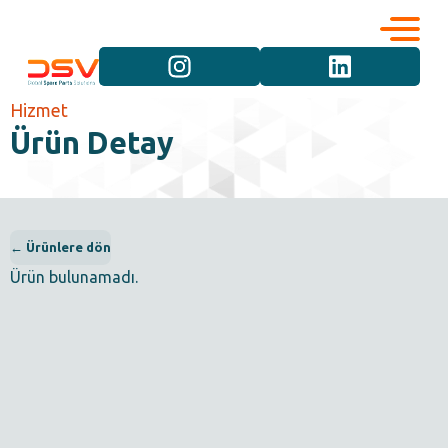
Kurumsal
Hizmetler
Hizmet
Ürün Detay
Kariyer
Marka Grupları
İletişim
Araç Grupları
← Ürünlere dön
Ürün bulunamadı.
Ürün Grupları