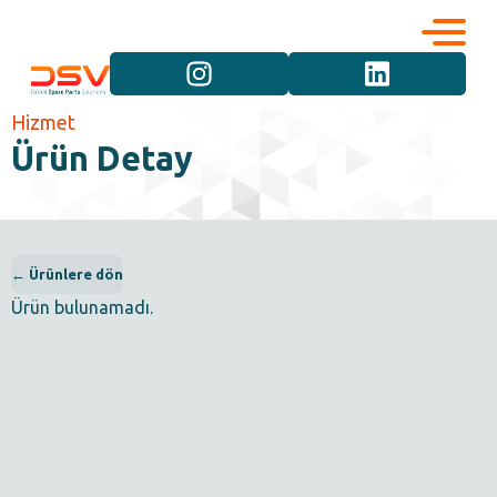
Kurumsal
Hizmetler
Hizmet
Ürün Detay
Kariyer
Marka Grupları
İletişim
Araç Grupları
← Ürünlere dön
Ürün bulunamadı.
Ürün Grupları