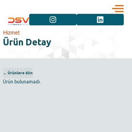
Kurumsal
Hizmetler
Hizmet
Ürün Detay
Kariyer
Marka Grupları
İletişim
Araç Grupları
← Ürünlere dön
Ürün bulunamadı.
Ürün Grupları