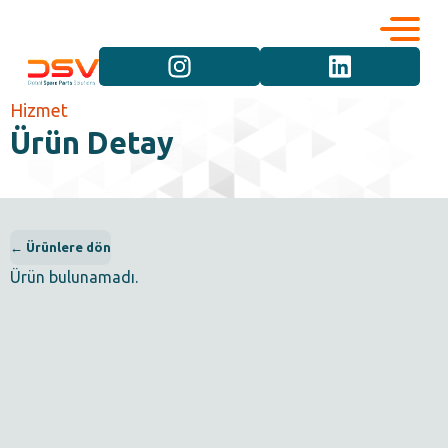
Kurumsal
Hizmetler
Hizmet
Ürün Detay
Kariyer
Marka Grupları
İletişim
Araç Grupları
← Ürünlere dön
Ürün bulunamadı.
Ürün Grupları