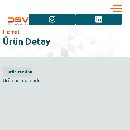
Kurumsal
Hizmetler
Hizmet
Ürün Detay
Kariyer
Marka Grupları
İletişim
Araç Grupları
← Ürünlere dön
Ürün bulunamadı.
Ürün Grupları