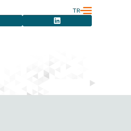
TR
English
Türkçe