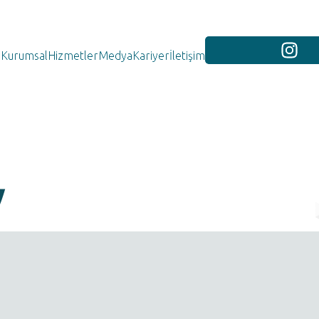
Kurumsal
Hizmetler
Medya
Kariyer
İletişim
y