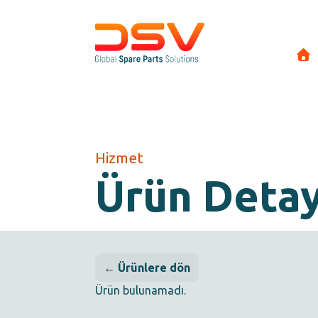
Hizmet
Ürün Deta
← Ürünlere dön
Ürün bulunamadı.