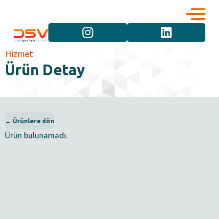
Kurumsal
Hizmetler
Hizmet
Ürün Detay
Kariyer
Marka Grupları
İletişim
Araç Grupları
← Ürünlere dön
Ürün bulunamadı.
Ürün Grupları