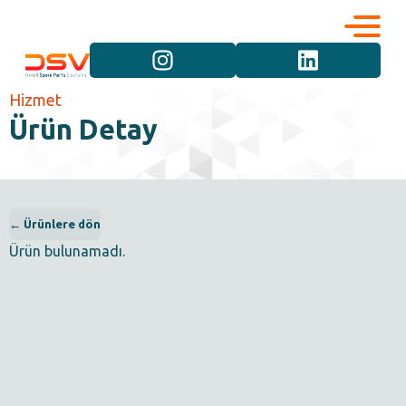
Kurumsal
Hizmetler
Hizmet
Ürün Detay
Kariyer
Marka Grupları
İletişim
Araç Grupları
← Ürünlere dön
Ürün bulunamadı.
Ürün Grupları