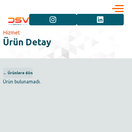
Kurumsal
Hizmetler
Hizmet
Ürün Detay
Kariyer
Marka Grupları
İletişim
Araç Grupları
← Ürünlere dön
Ürün bulunamadı.
Ürün Grupları