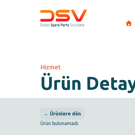
Hizmet
Ürün Deta
← Ürünlere dön
Ürün bulunamadı.