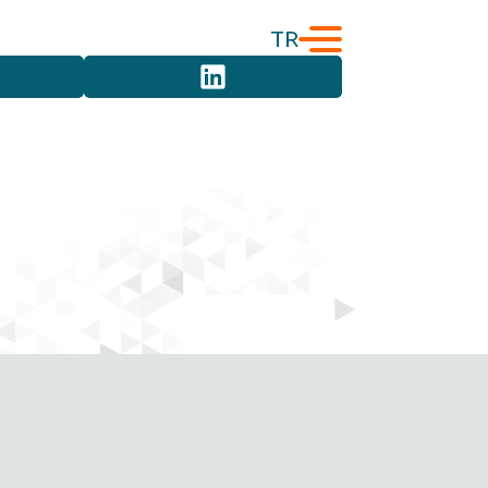
TR
English
Türkçe