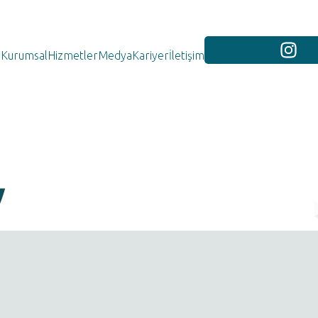
Kurumsal
Hizmetler
Medya
Kariyer
İletişim
y