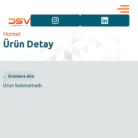
Kurumsal
Hizmetler
Hizmet
Ürün Detay
Kariyer
Marka Grupları
İletişim
Araç Grupları
← Ürünlere dön
Ürün bulunamadı.
Ürün Grupları