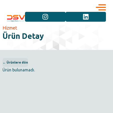
Kurumsal
Hizmetler
Hizmet
Ürün Detay
Kariyer
Marka Grupları
İletişim
Araç Grupları
← Ürünlere dön
Ürün bulunamadı.
Ürün Grupları