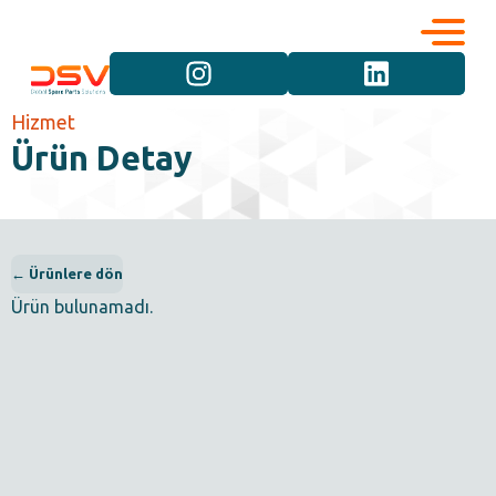
Kurumsal
Hizmetler
Hizmet
Ürün Detay
Kariyer
Marka Grupları
İletişim
Araç Grupları
← Ürünlere dön
Ürün bulunamadı.
Ürün Grupları