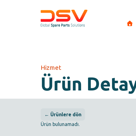
Hizmet
Ürün Deta
← Ürünlere dön
Ürün bulunamadı.