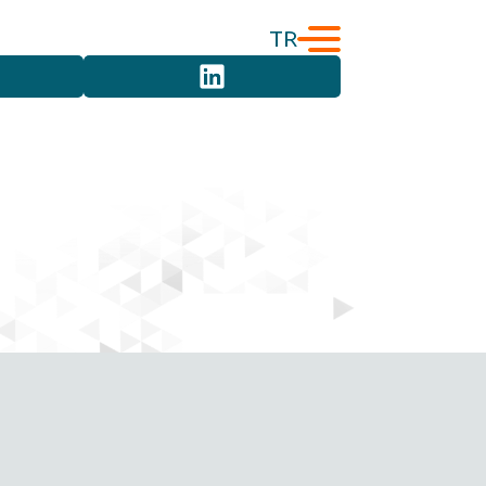
TR
English
Türkçe