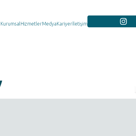
Kurumsal
Hizmetler
Medya
Kariyer
İletişim
y