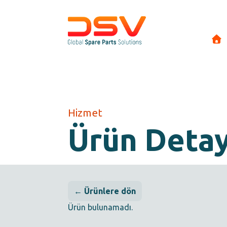
Hizmet
Ürün Deta
← Ürünlere dön
Ürün bulunamadı.