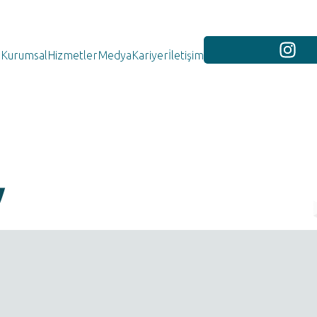
Kurumsal
Hizmetler
Medya
Kariyer
İletişim
y