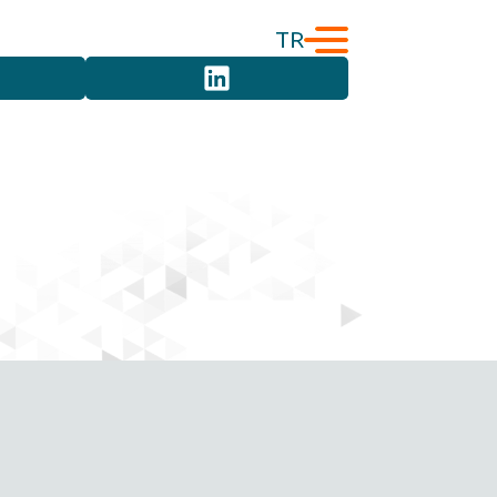
TR
English
Türkçe