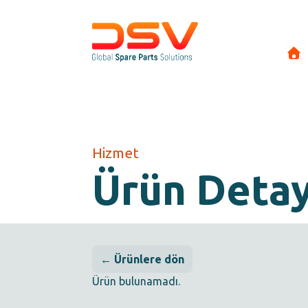
Hizmet
Ürün Deta
← Ürünlere dön
Ürün bulunamadı.