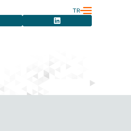
TR
English
Türkçe