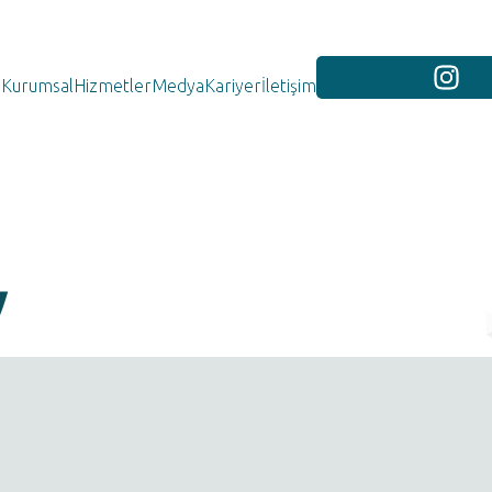
Kurumsal
Hizmetler
Medya
Kariyer
İletişim
y