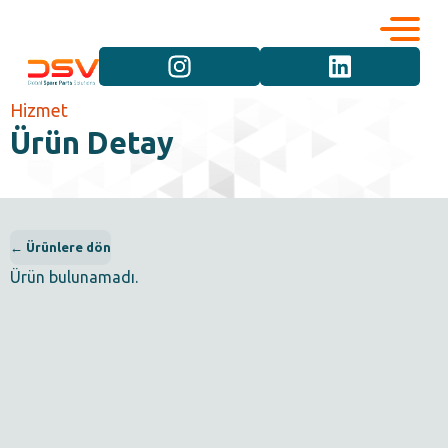
Kurumsal
Hizmetler
Hizmet
Ürün Detay
Kariyer
Marka Grupları
İletişim
Araç Grupları
← Ürünlere dön
Ürün bulunamadı.
Ürün Grupları