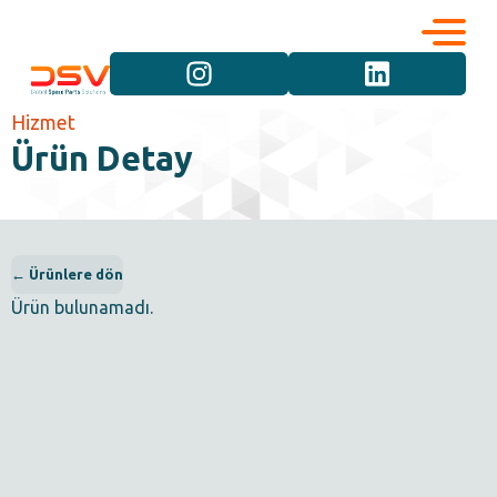
Kurumsal
Hizmetler
Hizmet
Ürün Detay
Kariyer
Marka Grupları
İletişim
Araç Grupları
← Ürünlere dön
Ürün bulunamadı.
Ürün Grupları