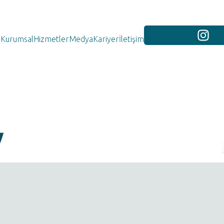
Kurumsal
Hizmetler
Medya
Kariyer
İletişim
y