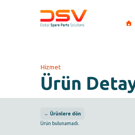
Hizmet
Ürün Deta
← Ürünlere dön
Ürün bulunamadı.