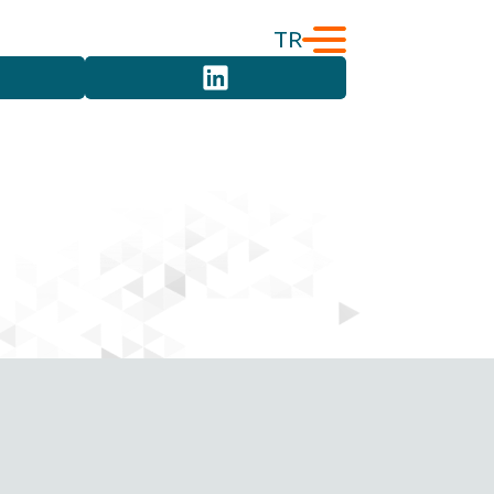
TR
English
Türkçe