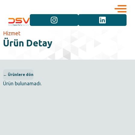
Kurumsal
Hizmetler
Hizmet
Ürün Detay
Kariyer
Marka Grupları
İletişim
Araç Grupları
← Ürünlere dön
Ürün bulunamadı.
Ürün Grupları