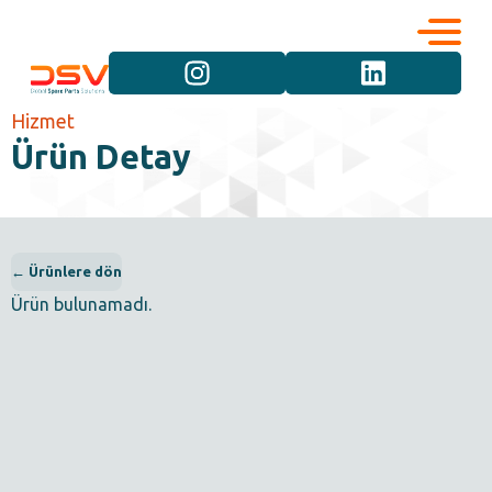
Kurumsal
Hizmetler
Hizmet
Ürün Detay
Kariyer
Marka Grupları
İletişim
Araç Grupları
← Ürünlere dön
Ürün bulunamadı.
Ürün Grupları