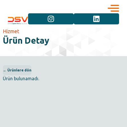
Kurumsal
Hizmetler
Hizmet
Ürün Detay
Kariyer
Marka Grupları
İletişim
Araç Grupları
← Ürünlere dön
Ürün bulunamadı.
Ürün Grupları