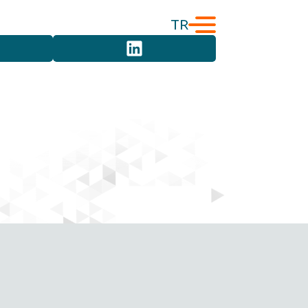
TR
English
Türkçe