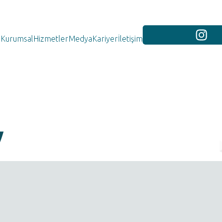
Kurumsal
Hizmetler
Medya
Kariyer
İletişim
y