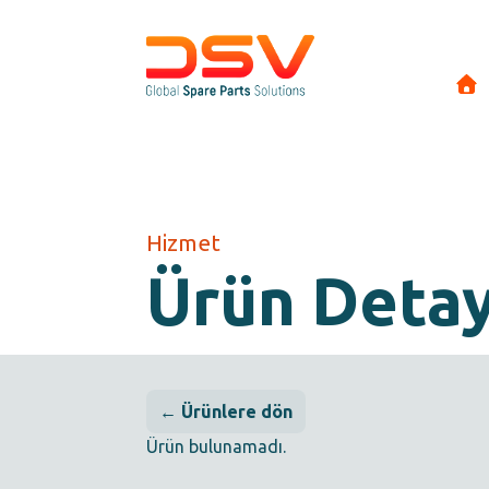
Hizmet
Ürün Deta
← Ürünlere dön
Ürün bulunamadı.