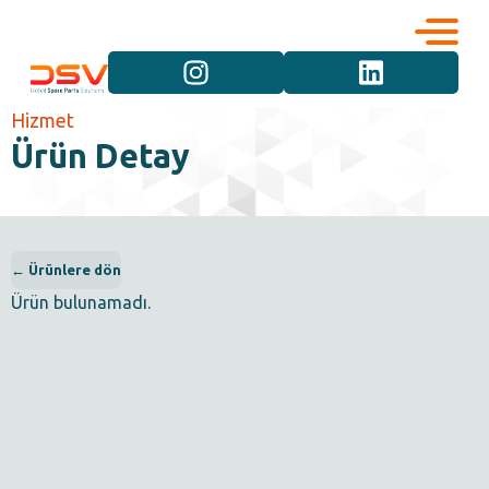
Kurumsal
Hizmetler
Hizmet
Ürün Detay
Kariyer
Marka Grupları
İletişim
Araç Grupları
← Ürünlere dön
Ürün bulunamadı.
Ürün Grupları