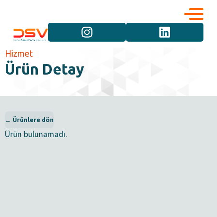
Kurumsal
Hizmetler
Hizmet
Ürün Detay
Kariyer
Marka Grupları
İletişim
Araç Grupları
← Ürünlere dön
Ürün bulunamadı.
Ürün Grupları